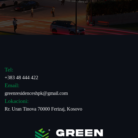
Tel:
+383 48 444 422
Email:
greenresidenceshpk@gmail.com
Lokacioni:
Rr. Uran Tinova 70000 Ferizaj, Kosovo