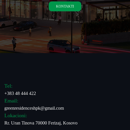
KONTAKTI
Tel:
+383 48 444 422
Email:
greenresidenceshpk@gmail.com
Lokacioni:
Rr. Uran Tinova 70000 Ferizaj, Kosovo